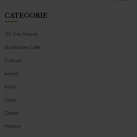
CATEGORIE
115 The Strand
Bookbites Cafe
Culture
event
food
Gozo
Grana
History