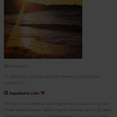
@mikeay89
Et, bien sûr, nous gardons le meilleur pour notre
numéro 1 !
Aqualuna Lido
Infine, concludete la vostra giornata in piscina con un
finale spettacolare, dalle migliori sedute da cui godere
il nostro tramonto sul Mediterraneo. Con un bicchiere