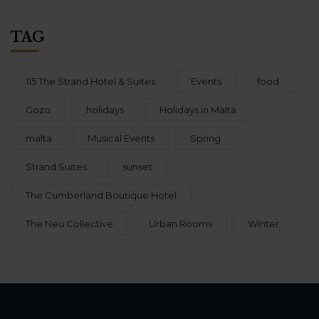
TAG
115 The Strand Hotel & Suites
Events
food
Gozo
holidays
Holidays in Malta
malta
Musical Events
Spring
Strand Suites
sunset
The Cumberland Boutique Hotel
The Neu Collective
Urban Rooms
Winter