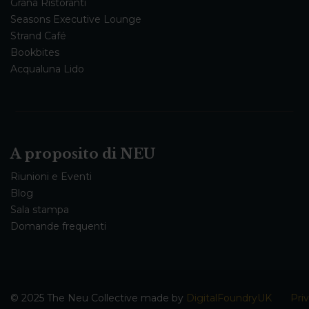
Grana Ristoranti
Seasons Executive Lounge
Strand Café
Bookbites
Acqualuna Lido
A proposito di NEU
Riunioni e Eventi
Blog
Sala stampa
Domande frequenti
© 2025 The Neu Collective made by
DigitalFoundryUK
Pri