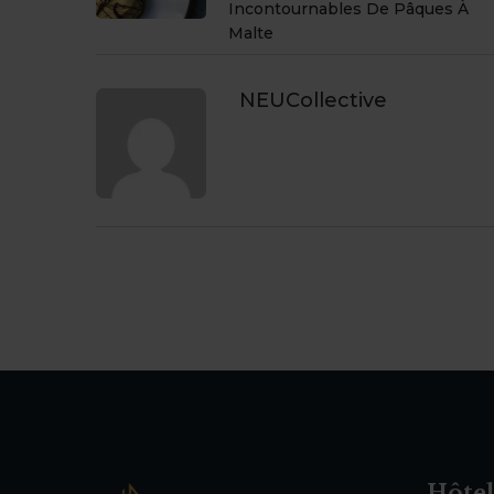
Incontournables De Pâques À
Malte
NEUCollective
Hôtel