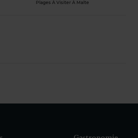
Plages À Visiter À Malte
s
Gastronomie