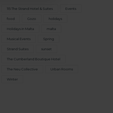
115 The Strand Hotel & Suites
Events
food
Gozo
holidays
Holidays in Malta
malta
Musical Events
Spring
Strand Suites
sunset
The Cumberland Boutique Hotel
The Neu Collective
Urban Rooms
Winter