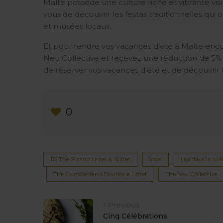
Malte possède une culture riche et vibrante visib
vous de découvrir les festas traditionnelles qui on
et musées locaux.
Et pour rendre vos vacances d’été à Malte encor
Neu Collective et recevez une réduction de 5% s
de réserver vos vacances d’été et de découvrir to
0
115 The Strand Hotel & Suites
food
Holidays in Ma
The Cumberland Boutique Hotel
The Neu Collective
Previous
Cinq Célébrations