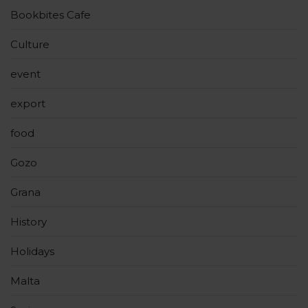
Bookbites Cafe
Culture
event
export
food
Gozo
Grana
History
Holidays
Malta