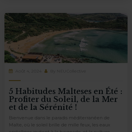
Août 4, 2024
By
NEUCollective
5 Habitudes Malteses en Été :
Profiter du Soleil, de la Mer
et de la Sérénité !
Bienvenue dans le paradis méditerranéen de
Malte, où le soleil brille de mille feux, les eaux
cristallines invitent à la baignade, et la culture