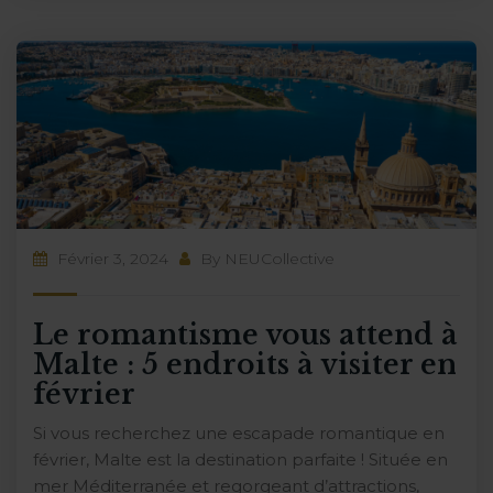
Février 3, 2024
By
NEUCollective
Le romantisme vous attend à
Malte : 5 endroits à visiter en
février
Si vous recherchez une escapade romantique en
février, Malte est la destination parfaite ! Située en
mer Méditerranée et regorgeant d’attractions,