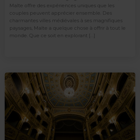
Malte offre des expériences uniques que les
couples peuvent apprécier ensemble. Des
charmantes villes médiévales à ses magnifiques
paysages, Malte a quelque chose à offrir à tout le
monde. Que ce soit en explorant […]