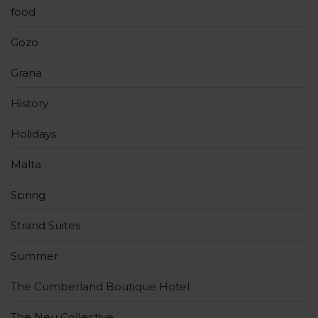
food
Gozo
Grana
History
Holidays
Malta
Spring
Strand Suites
Summer
The Cumberland Boutique Hotel
The Neu Collective