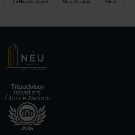
The Neu Collective
Urban Rooms
Winter