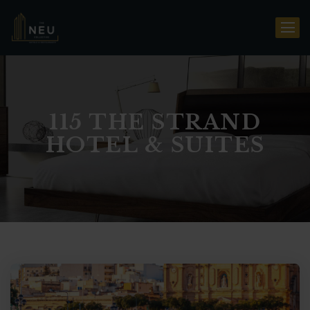
115 THE STRAND
HOTEL & SUITES