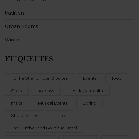
tradition
Urban Rooms
Winter
ÉTIQUETTES
115 The Strand Hotel & Suites
Events
food
Gozo
holidays
Holidays in Malta
malta
Musical Events
Spring
Strand Suites
sunset
The Cumberland Boutique Hotel