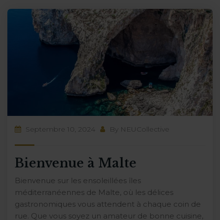
Septembre 10, 2024
By
NEUCollective
Bienvenue à Malte
Bienvenue sur les ensoleillées îles
méditerranéennes de Malte, où les délices
gastronomiques vous attendent à chaque coin de
rue. Que vous soyez un amateur de bonne cuisine,