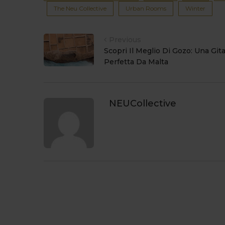
The Neu Collective
Urban Rooms
Winter
Previous
Scopri Il Meglio Di Gozo: Una Git
Perfetta Da Malta
NEUCollective