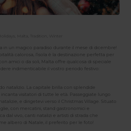
olidays
,
Malta
,
Tradition
,
Winter
orma in un magico paradiso durante il mese di dicembre!
spitalità calorosa, l’isola è la destinazione perfetta per
con amici o da soli, Malta offre qualcosa di speciale
ndere indimenticabile il vostro periodo festivo:
o natalizio. La capitale brilla con splendide
ncanta visitatori di tutte le età. Passeggiate lungo
talizie, e dirigetevi verso il Christmas Village. Situato
miglie, con mercatini, stand gastronomici e
dal vivo, canti natalizi e artisti di strada che
 albero di Natale, il preferito per le foto!