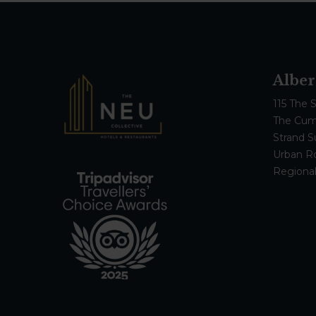
Alber
115 The 
The Cum
Strand S
Urban 
Regional