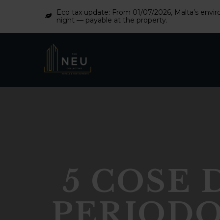
Eco tax update: From 01/07/2026, Malta’s enviro
night — payable at the property.
5 COSE 
PERIODO