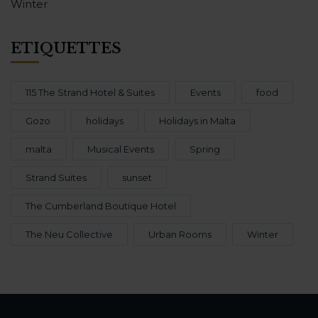
Winter
ÉTIQUETTES
115 The Strand Hotel & Suites
Events
food
Gozo
holidays
Holidays in Malta
malta
Musical Events
Spring
Strand Suites
sunset
The Cumberland Boutique Hotel
The Neu Collective
Urban Rooms
Winter