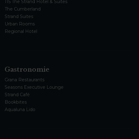
115 The Strand Hotel & Suites
The Cumberland
Strand Suites
Urban Rooms
Regional Hotel
Gastronomie
Grana Restaurants
Seasons Executive Lounge
Strand Café
Bookbites
Aqualuna Lido