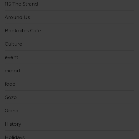
115 The Strand
Around Us
Bookbites Cafe
Culture
event
export
food
Gozo
Grana
History
Holidays