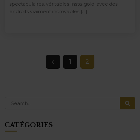
spectaculaires, véritables Insta-gold, avec des
endroits vraiment incroyables […]
1
2
CATÉGORIES