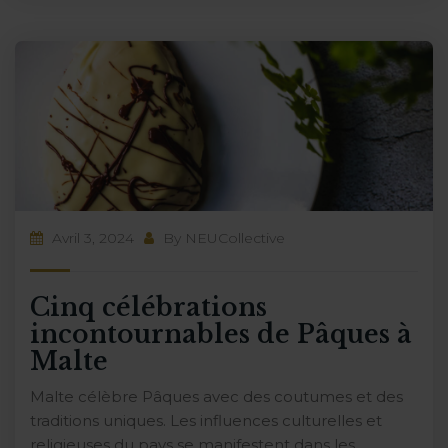
Avril 3, 2024
By
NEUCollective
Cinq célébrations
incontournables de Pâques à
Malte
Malte célèbre Pâques avec des coutumes et des
traditions uniques. Les influences culturelles et
religieuses du pays se manifestent dans les