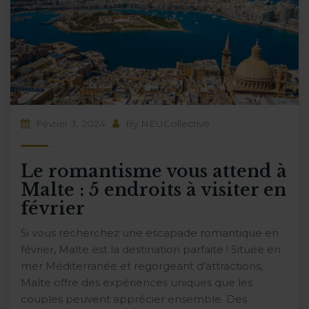
Février 3, 2024
By
NEUCollective
Le romantisme vous attend à
Malte : 5 endroits à visiter en
février
Si vous recherchez une escapade romantique en
février, Malte est la destination parfaite ! Située en
mer Méditerranée et regorgeant d’attractions,
Malte offre des expériences uniques que les
couples peuvent apprécier ensemble. Des