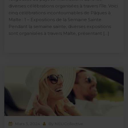
diverses célébrations organisées à travers l’île. Voici
cinq célébrations incontournables de Pâques à
Malte : 1 – Expositions de la Semaine Sainte
Pendant la semaine sainte, diverses expositions
sont organisées à travers Malte, présentant […]
Mars 3, 2024
By
NEUCollective