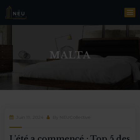
MALTA
Juin 19, 2024
By
NEUCollective
L’été a commencé : Top 5 des