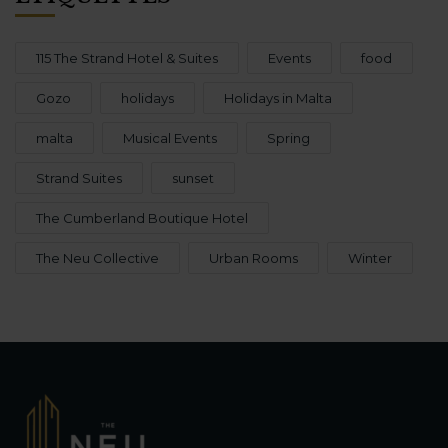
115 The Strand Hotel & Suites
Events
food
Gozo
holidays
Holidays in Malta
malta
Musical Events
Spring
Strand Suites
sunset
The Cumberland Boutique Hotel
The Neu Collective
Urban Rooms
Winter