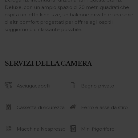
Deluxe, con un ampio spazio di 20 metri quadrati che
ospita un letto king-size, un balcone privato e una serie
di altri comfort progettati per offrire agli ospiti il
soggiorno più rilassante possibile.
SERVIZI DELLA CAMERA
Asciugacapelli
Bagno privato
Cassetta di sicurezza
Ferro e asse da stiro
Macchina Nespresso
Mini frigorifero