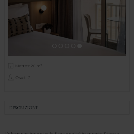
Metres: 20 m²
Ospiti: 2
DESCRIZIONE
L’eleganza incontra la funzionalità in questa Stanza