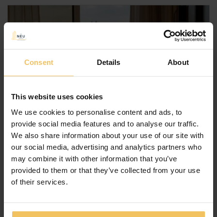
Consent
Details
About
This website uses cookies
We use cookies to personalise content and ads, to
provide social media features and to analyse our traffic.
We also share information about your use of our site with
our social media, advertising and analytics partners who
may combine it with other information that you’ve
provided to them or that they’ve collected from your use
Suite Familiare Con Vista Mare
of their services.
Metres: 27 m²
I lunghi viaggi possono diventare stancanti se non