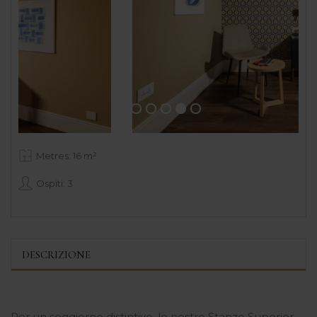
Metres: 16 m²
Ospiti: 3
DESCRIZIONE
Per un soggiorno distintivo, le nostre Stanze Superior