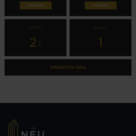
CHANGE
CHANGE
OSPITI
NIGHT
2
1
PRENOTA ORA