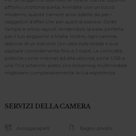
offrono un’ottima scelta. Arredate con un tocco
moderno, queste camere sono adatte sia per i
viaggiatori d’affari che per quelli di piacere. Goditi
l’ampio e arioso layout, rendendolo la base perfetta
per il tuo soggiorno a Malta. Inoltre, ogni camera
dispone di un balcone con vista sulla strada e può
ospitare comodamente fino a 3 ospiti. Le comodità
pratiche come internet ad alta velocità, porte USB e
una TV a schermo piatto con streaming multimediale
migliorano complessivamente la tua esperienza.
SERVIZI DELLA CAMERA
Asciugacapelli
Bagno privato