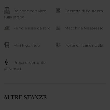
Balcone con vista
Cassetta di sicurezza
sulla strada
Ferro e asse da stiro
Macchina Nespresso
Mini frigorifero
Porte di ricarica USB
Prese di corrente
universali
ALTRE STANZE