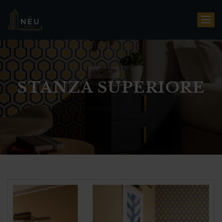
STANZA SUPERIORE
115 The Strand Hotel & Suites